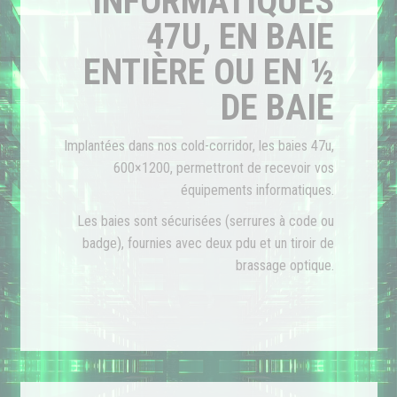
INFORMATIQUES
47U, EN BAIE
ENTIÈRE OU EN ½
DE BAIE
Implantées dans nos cold-corridor, les baies 47u,
600×1200, permettront de recevoir vos
équipements informatiques.
Les baies sont sécurisées (serrures à code ou
badge), fournies avec deux pdu et un tiroir de
brassage optique.