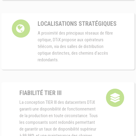
LOCALISATIONS STRATÉGIQUES
A proximité des principaux réseaux de fibre
optique, DTiX propose aux opérateurs
télécom, via des salles de distribution
optique distinctes, des chemins d’accès
redondants.
FIABILITÉ TIER III
La conception TIER III des datacenters DTiX
garanti une disponibilité de fonctionnement
de la production en toute circonstance. Tous
les composants sont redondés permettant
de garantir un taux de disponibilité supérieur
à 99,98% et une maintenance des chaines