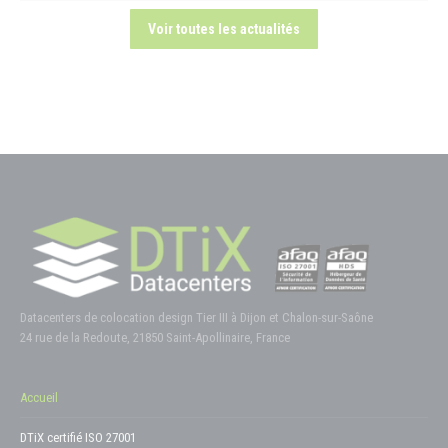
Voir toutes les actualités
Datacenters de colocation design Tier III à Dijon et Chalon-sur-Saône
24 rue de la Redoute, 21850 Saint-Apollinaire, France
Accueil
DTiX certifié ISO 27001