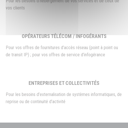
Pour les besoins d’hébergement de vos services et de ceux de
vos clients
OPÉRATEURS TÉLÉCOM / INFOGÉRANTS
Pour vos offres de fournitures d’accès réseau (point à point ou
de transit IP) ; pour vos offres de service d’infogérance
ENTREPRISES ET COLLECTIVITÉS
Pour les besoins d’externalisation de systèmes informatiques, de
reprise ou de continuité d’activité