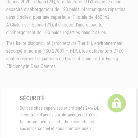
Depuis 2020, à Dijon (21), le datacenter DTiX dispose d’une
capacité d’hébergement de 120 baies informatiques réparties
dans 3 salles, pour une superficie IT totale de 450 m2.
A Chalon-sur-Saône (71), il dispose d’une capacité
d’hébergement de 100 baies réparties dans 2 salles.
Très haute disponibilité (architecture Tier III), environnement
sécurisé et normé (ISO 27001 – HDS), les datacenters DTiX
sont également signataires du Code of Conduct for Energy
Efficiency in Data Centres.
SÉCURITÉ
Sur des sites supervisés et protégés 24h/24,
le contrôle d’accès aux datacenters DTiX se
fait notamment via détection biométrique,
sas unipersonnel et sous contrôle vidéo.