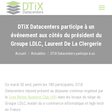
DTiX Datacenters participe à un
événement aux côtés du président du
Groupe LDLC, Laurent De La Clergerie
Vous êtes ici :
Accueil
Actualités
DTiX Datacenters participe à un…
Ce mardi 30 avril, parmi les 180 participants, DTiX
Datacenters répond présent au déjeuner commun organisé par
le
Lyon Rhône Business Club (69)
dans les locaux du siège du
Groupe LDLC, leader du e-commerce informatique et high-tech
en France.