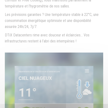
Corridor et Free Cooling), nous maîtrisons parfaitement la
température et l’hygrométrie de nos salles.
Les prévisions garanties ? Une température stable à 22°C, une
consommation énergétique optimisée et une disponibilité
assurée 24h/24, 7j/7.
DTiX Datacenters rime avec douceur et éclaircies… Vos
infrastructures restent à l’abri des intempéries !