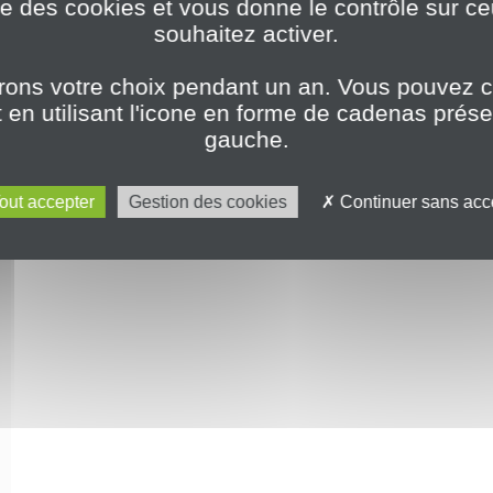
ise des cookies et vous donne le contrôle sur 
souhaitez activer.
ons votre choix pendant un an. Vous pouvez c
en utilisant l'icone en forme de cadenas prés
gauche.
out accepter
Gestion des cookies
Continuer sans acc