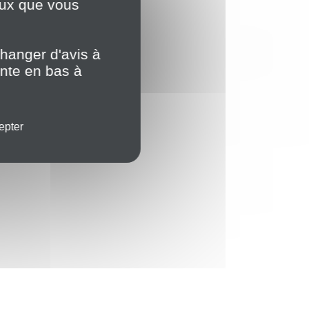
ceux que vous
hanger d'avis à
ente en bas à
epter