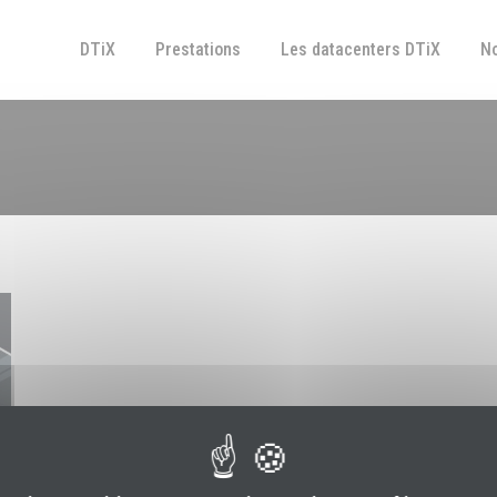
DTiX
Prestations
Les datacenters DTiX
No