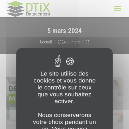
5 mars 2024
Vous êtes ici :
Accueil
2024
mars
05
Le site utilise des
cookies et vous donne
le contrôle sur ceux
que vous souhaitez
activer.
Nous conserverons
votre choix pendant un
an. Vous pouvez